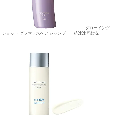
グローイング
ショット グラマラスケア シャンプー＿范冰冰同款洗