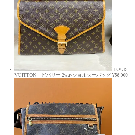
LOUIS
VUITTON ビバリー 2wayショルダーバッグ
¥
58,000