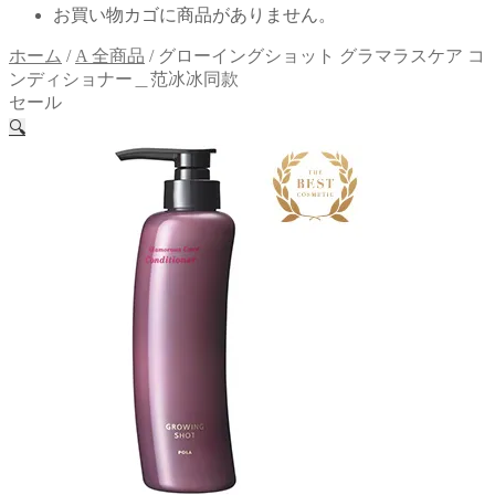
お買い物カゴに商品がありません。
ホーム
/
A 全商品
/
グローイングショット グラマラスケア コ
ンディショナー＿范冰冰同款
セール
🔍