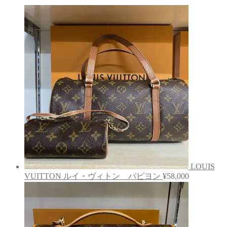
LOUIS
VUITTON ルイ・ヴィトン パピヨン
¥
58,000