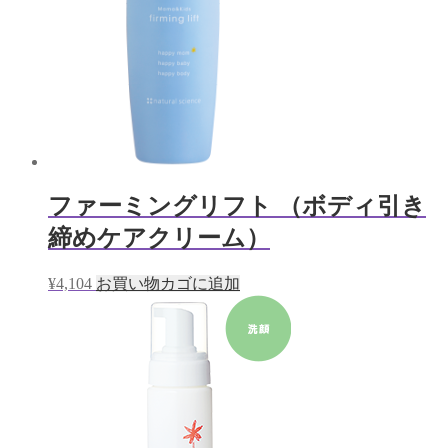
ファーミングリフト （ボディ引き
締めケアクリーム）
¥
4,104
お買い物カゴに追加