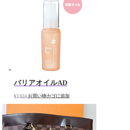
バリアオイルAD
¥
3,024
お買い物カゴに追加