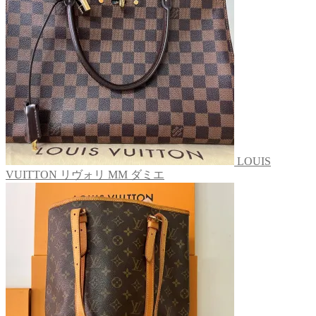
LOUIS
VUITTON リヴォリ MM ダミエ