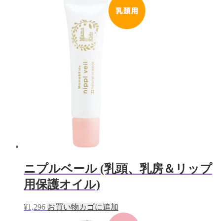
ニプルベール (乳頭、乳房＆リップ
用保護オイル)
¥
1,296
お買い物カゴに追加