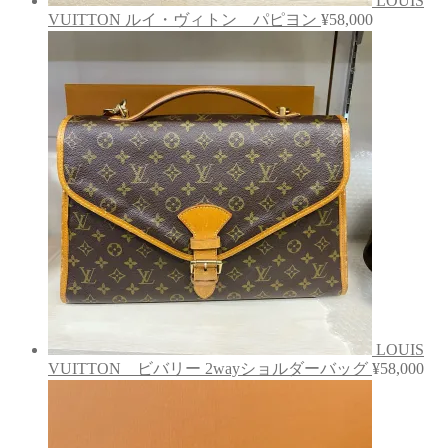
LOUIS
VUITTON ルイ・ヴィトン パピヨン
¥
58,000
LOUIS
VUITTON ビバリー 2wayショルダーバッグ
¥
58,000