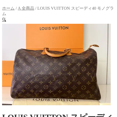
ホーム
/
A 全商品
/
LOUIS VUITTON スピーディ40 モノグラ
ム
🔍