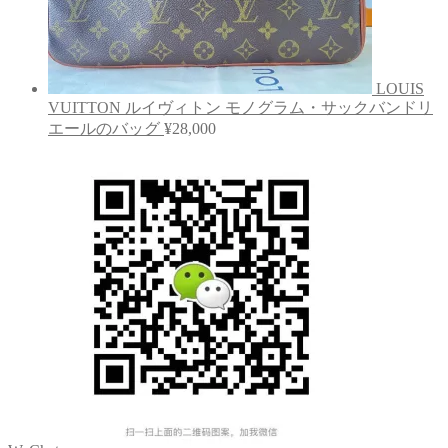
LOUIS
VUITTON ルイヴィトン モノグラム・サックバンドリ
エールのバッグ
¥
28,000