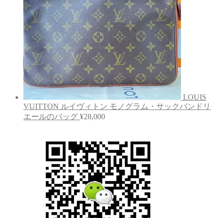
LOUIS
VUITTON ルイヴィトン モノグラム・サックバンドリ
エールのバッグ
¥
28,000