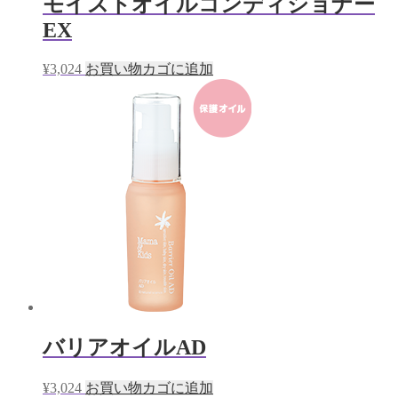
モイストオイルコンディショナー
EX
¥
3,024
お買い物カゴに追加
バリアオイルAD
¥
3,024
お買い物カゴに追加