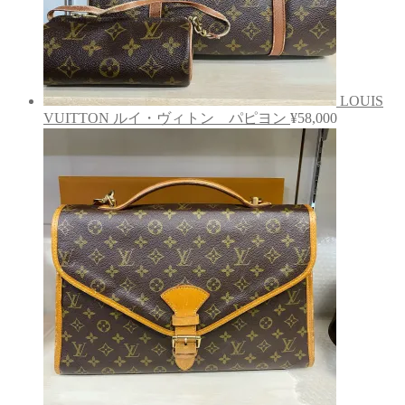
LOUIS
VUITTON ルイ・ヴィトン パピヨン
¥
58,000