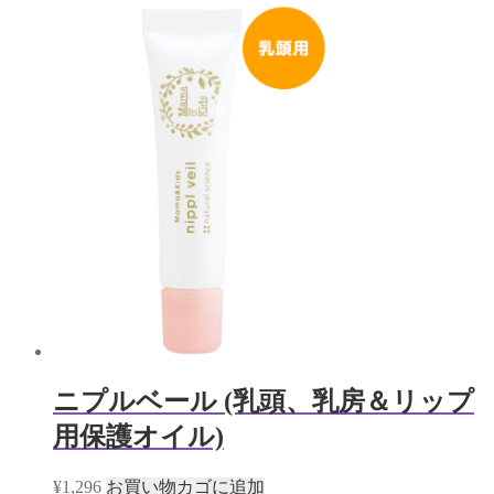
ニプルベール (乳頭、乳房＆リップ
用保護オイル)
¥
1,296
お買い物カゴに追加