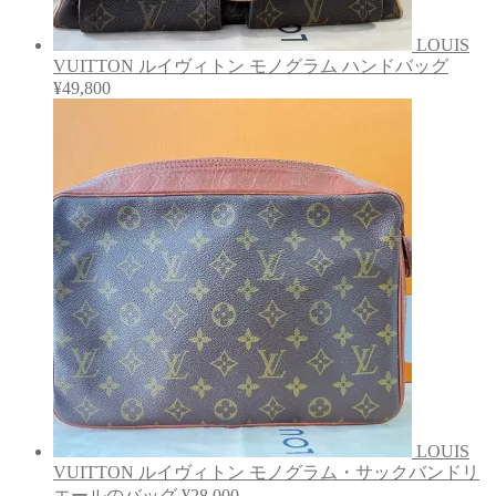
LOUIS
VUITTON ルイヴィトン モノグラム ハンドバッグ
¥
49,800
LOUIS
VUITTON ルイヴィトン モノグラム・サックバンドリ
エールのバッグ
¥
28,000