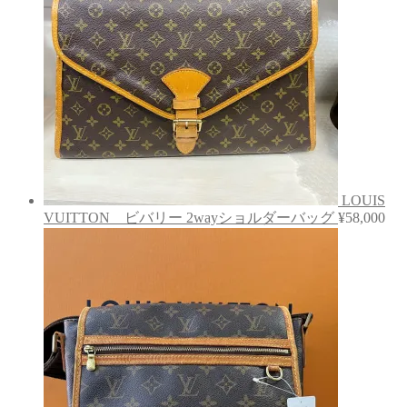
LOUIS
VUITTON ビバリー 2wayショルダーバッグ
¥
58,000