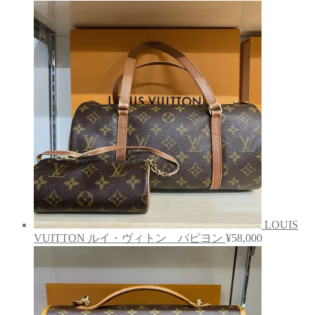
LOUIS
VUITTON ルイ・ヴィトン パピヨン
¥
58,000