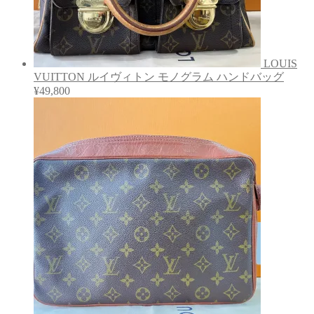
LOUIS
VUITTON ルイヴィトン モノグラム ハンドバッグ
¥
49,800