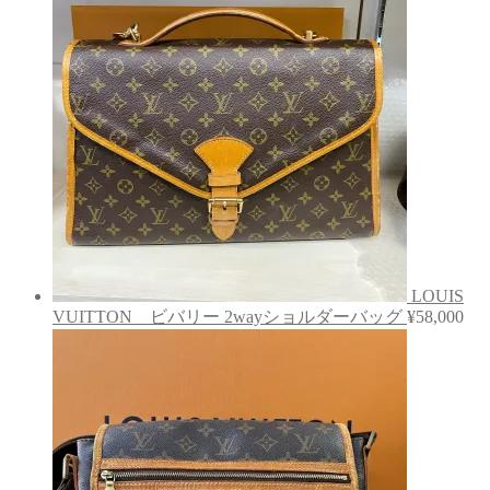
LOUIS
VUITTON ビバリー 2wayショルダーバッグ
¥
58,000