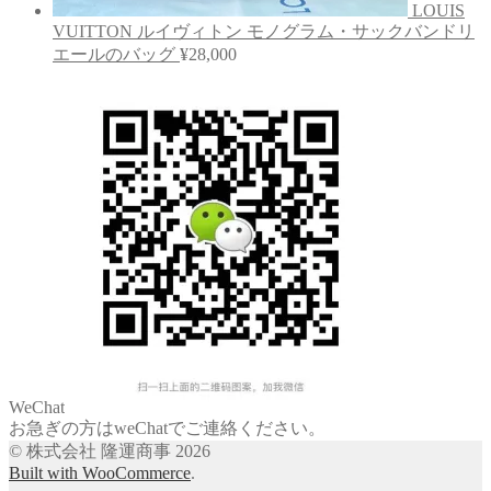
LOUIS
VUITTON ルイヴィトン モノグラム・サックバンドリ
エールのバッグ
¥
28,000
WeChat
お急ぎの方はweChatでご連絡ください。
© 株式会社 隆運商事 2026
Built with WooCommerce
.