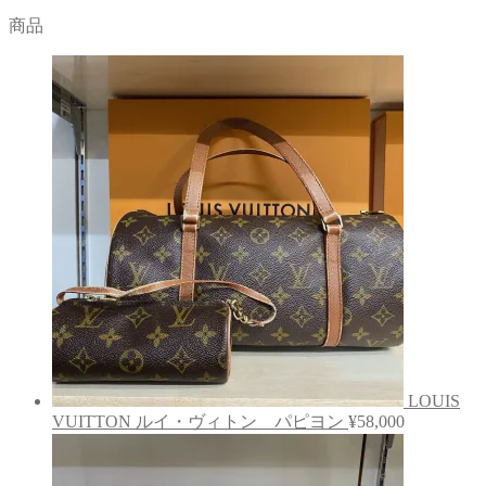
商品
LOUIS
VUITTON ルイ・ヴィトン パピヨン
¥
58,000