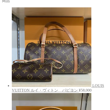
商品
LOUIS
VUITTON ルイ・ヴィトン パピヨン
¥
58,000