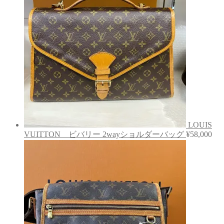
LOUIS
VUITTON ビバリー 2wayショルダーバッグ
¥
58,000