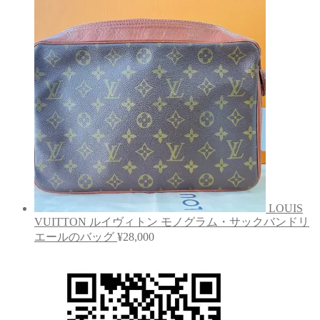
LOUIS
VUITTON ルイヴィトン モノグラム・サックバンドリ
エールのバッグ
¥
28,000