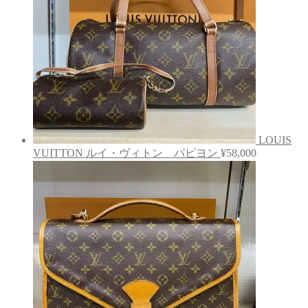
LOUIS
VUITTON ルイ・ヴィトン パピヨン
¥
58,000