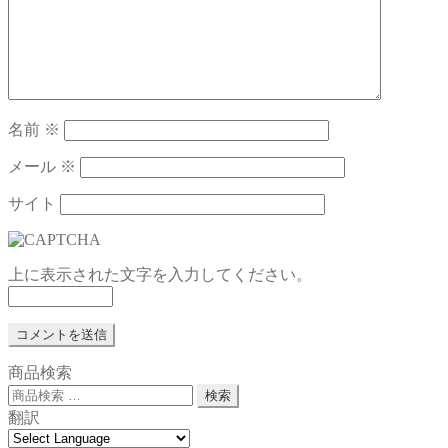
名前
※
メール
※
サイト
上に表示された文字を入力してください。
商品検索
検
検索
索
翻訳
対