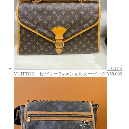
LOUIS
VUITTON ビバリー 2wayショルダーバッグ
¥
58,000