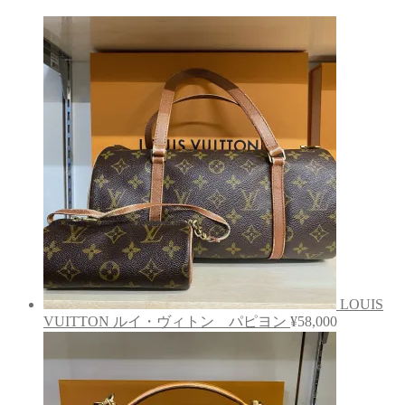
LOUIS
VUITTON ルイ・ヴィトン パピヨン
¥
58,000