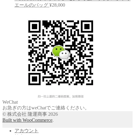
エールのバッグ
¥
28,000
WeChat
お急ぎの方はweChatでご連絡ください。
© 株式会社 隆運商事 2026
Built with WooCommerce
.
アカウント